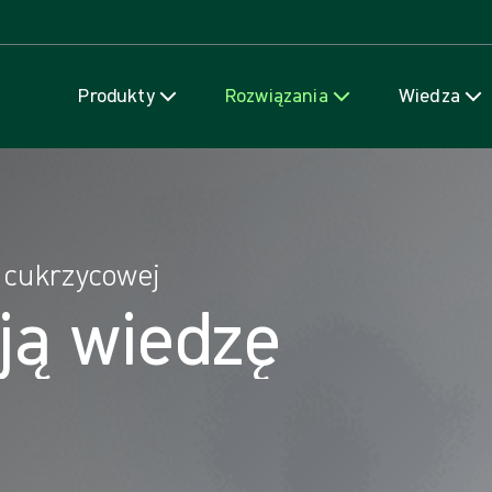
Przejdź do treści
Produkty
Rozwiązania
Wiedza
 cukrzycowej
ją wiedzę