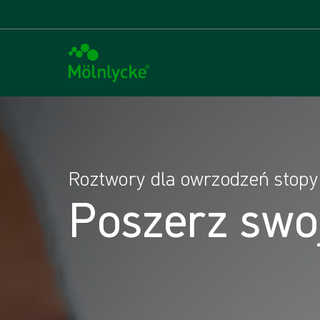
Roztwory dla owrzodzeń stopy
Poszerz swo