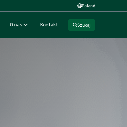
Poland
O nas
Kontakt
Szukaj