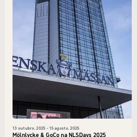
13 outubro, 2025 - 15 agosto, 2025
Mölnlycke & GoCo na NLSDays 2025