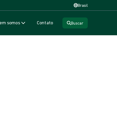
Brasil
em somos
Contato
Buscar