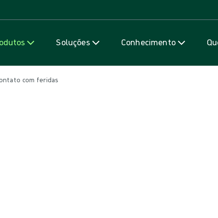
Saiba mais
odutos
Soluções
Conhecimento
Qu
ontato com feridas