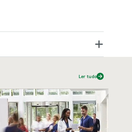
 da União Mundial de Sociedades de Cura (WUWHS),
Ler tudo