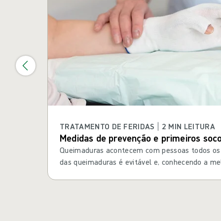
TRATAMENTO DE FERIDAS | 2 MIN LEITURA
Medidas de prevenção e primeiros soc
Queimaduras acontecem com pessoas todos os 
das queimaduras é evitável e, conhecendo a me
queimadura com primeiros socorros, muitas veze