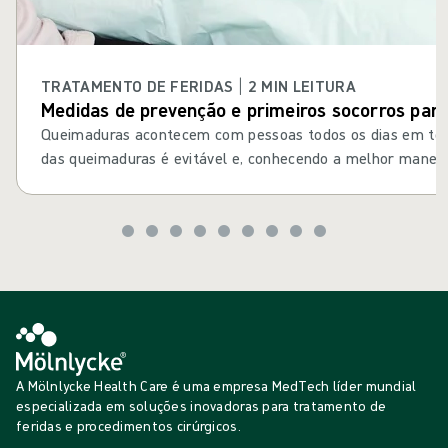
TRATAMENTO DE FERIDAS | 2 MIN LEITURA
Medidas de prevenção e primeiros socorros par
Queimaduras acontecem com pessoas todos os dias em tod
das queimaduras é evitável e, conhecendo a melhor maneir
queimadura com primeiros socorros, muitas vezes é possíve
A Mölnlycke Health Care é uma empresa MedTech líder mundial
especializada em soluções inovadoras para tratamento de
feridas e procedimentos cirúrgicos.