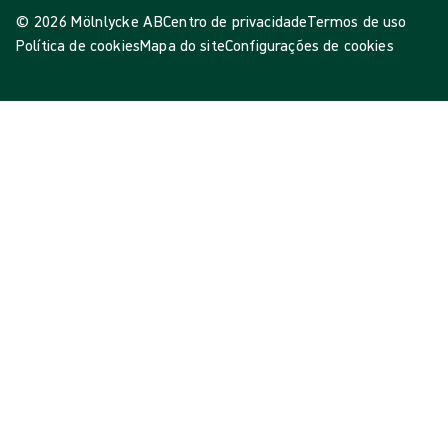
© 2026 Mölnlycke AB
Centro de privacidade
Termos de uso
Política de cookies
Mapa do site
Configurações de cookies