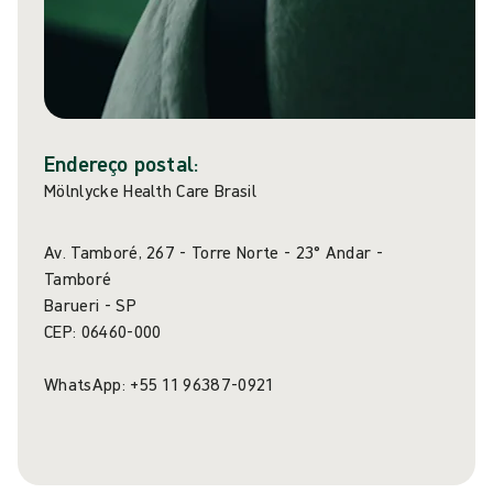
Endereço postal:
Mölnlycke Health Care Brasil
Av. Tamboré, 267 - Torre Norte - 23° Andar -
Tamboré
Barueri - SP
CEP: 06460-000
WhatsApp: +55 11 96387-0921