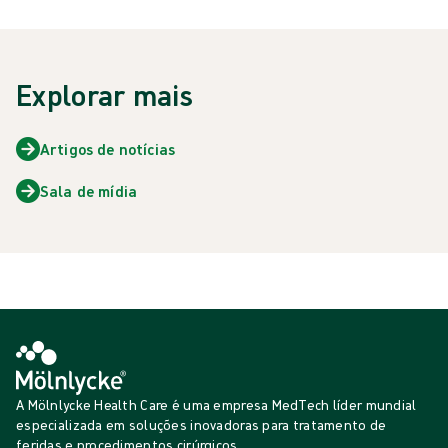
Explorar mais
Artigos de notícias
Sala de mídia
A Mölnlycke Health Care é uma empresa MedTech líder mundial
especializada em soluções inovadoras para tratamento de
feridas e procedimentos cirúrgicos.