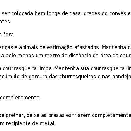
 ser colocada bem longe de casa, grades do convés e 
ntes.
 fora.
anças e animais de estimação afastados. Mantenha c
 a pelo menos um metro de distância da área da chur
 churrasqueira limpa. Mantenha sua churrasqueira l
acúmulo de gordura das churrasqueiras e nas bandeja
r completamente.
e grelhar, deixe as brasas esfriarem completamente
m recipiente de metal.