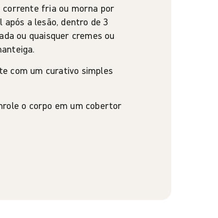
 corrente fria ou morna por
 após a lesão, dentro de 3
lada ou quaisquer cremes ou
anteiga.
te com um curativo simples
nrole o corpo em um cobertor