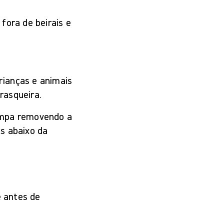
fora de beirais e
rianças e animais
rasqueira.
impa removendo a
s abaixo da
 antes de