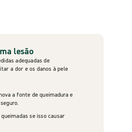
uma lesão
edidas adequadas de
itar a dor e os danos à pele
mova a fonte de queimadura e
seguro.
 queimadas se isso causar