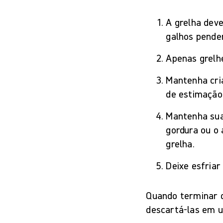
A grelha deve
galhos pende
Apenas grelhe
Mantenha cri
de estimação
Mantenha sua
gordura ou o 
grelha.
Deixe esfria
Quando terminar d
descartá-las em u