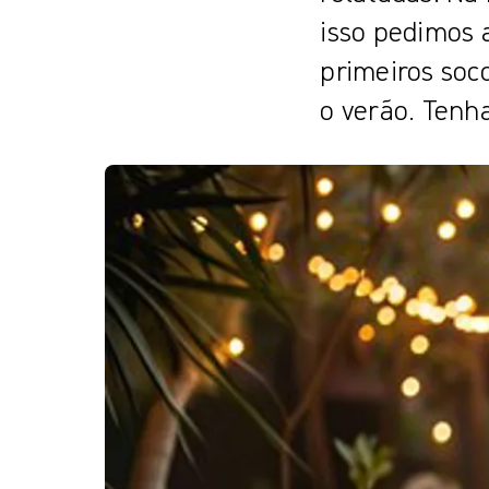
isso pedimos a
primeiros soc
o verão. Tenh