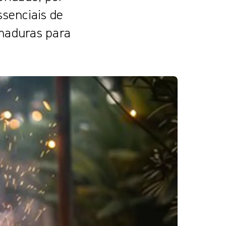
ssenciais de
imaduras para