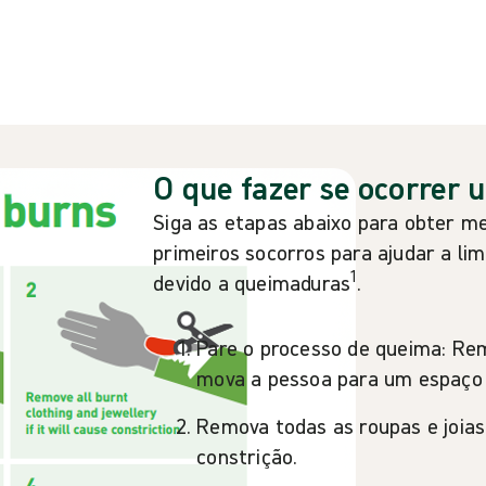
O que fazer se ocorrer 
Siga as etapas abaixo para obter m
primeiros socorros para ajudar a lim
1
devido a queimaduras
.
Pare o processo de queima: Re
mova a pessoa para um espaço 
Remova todas as roupas e joias
constrição.