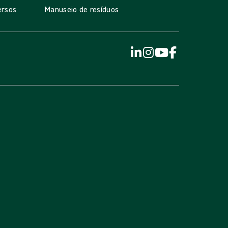
ersos
Manuseio de resíduos