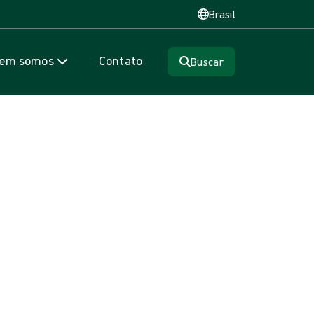
Brasil
em somos
Contato
Buscar