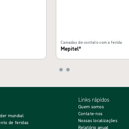
Camadas de contato com a ferida
Mepitel®
Links rápidos
Quem somos
Contate-nos
íder mundial
Nossas localizações
nto de feridas
Relatório anual