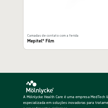
Camadas de contato com a ferida
Mepitel® Film
A Mölnlycke Health Care é uma empresa MedTech l
especializada em soluções inovadoras para tratame