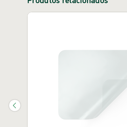
Pular carrossel