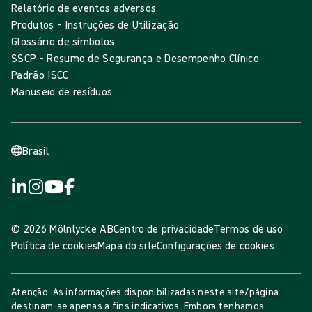
Relatório de eventos adversos
Produtos - Instruções de Utilização
Glossário de símbolos
SSCP - Resumo de Segurança e Desempenho Clínico
Padrão ISCC
Manuseio de resíduos
Brasil
© 2026 Mölnlycke AB
Centro de privacidade
Termos de uso
Política de cookies
Mapa do site
Configurações de cookies
Atenção: As informações disponibilizadas neste site/página
destinam-se apenas a fins indicativos. Embora tenhamos