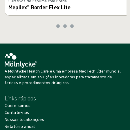
Curativos de Espuma com Borda
Mepilex® Border Flex Lite
A Mölnlycke Health Care é uma empresa MedTech líder mundial
especializada em soluções inovadoras para tratamento de
feridas e procedimentos cirúrgicos.
Links rápidos
Quem somos
Contate-nos
Nossas localizações
Relatório anual