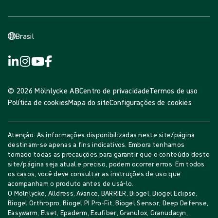
Brasil
© 2026 Mölnlycke AB
Centro de privacidade
Termos de uso
Política de cookies
Mapa do site
Configurações de cookies
Atenção: As informações disponibilizadas neste site/página
destinam-se apenas a fins indicativos. Embora tenhamos
tomado todas as precauções para garantir que o conteúdo deste
site/página seja atual e preciso, podem ocorrer erros. Em todos
os casos, você deve consultar as instruções de uso que
acompanham o produto antes de usá-lo.
O Mölnlycke, Alldress, Avance, BARRIER, Biogel, Biogel Eclipse,
Biogel Orthropro, Biogel PI Pro-Fit, Biogel Sensor, Deep Defense,
Easywarm, Elset, Epaderm, Exufiber, Granulox, Granudacyn,