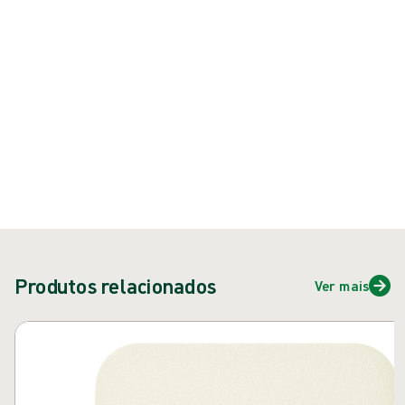
{{ feature }}
Certificado por ISCC
Certificado FSC
Fale conosco
Produtos relacionados
Ver mais
Pular carrossel