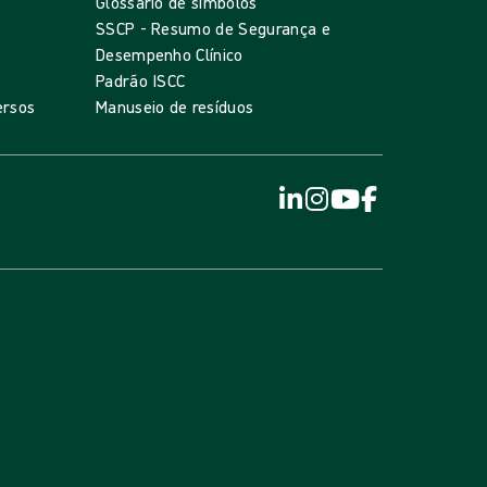
Glossário de símbolos
SSCP - Resumo de Segurança e
Desempenho Clínico
Padrão ISCC
ersos
Manuseio de resíduos