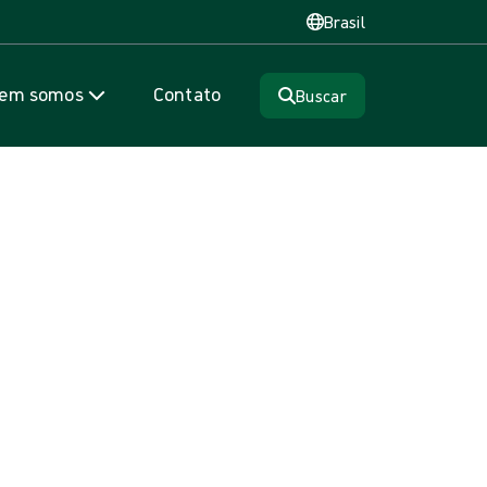
Brasil
em somos
Contato
Buscar