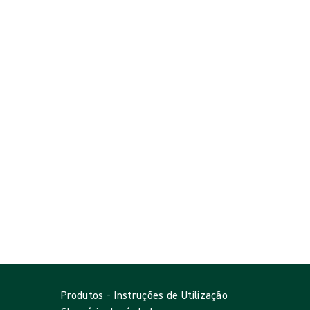
agudas, crônicas e contaminadas.
Produtos - Instruções de Utilização