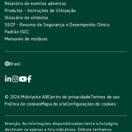
Relatório de eventos adversos
Produtos - Instruções de Utilização
Glossário de símbolos
SSCP - Resumo de Segurança e Desempenho Clínico
Padrão ISCC
Manuseio de resíduos
Brasil
© 2026 Mölnlycke AB
Centro de privacidade
Termos de uso
Política de cookies
Mapa do site
Configurações de cookies
Atenção: As informações disponibilizadas neste site/página
destinam-se apenas a fins indicativos. Embora tenhamos