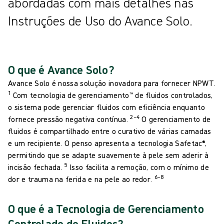
abordadas com mais detalhes nas
Instruções de Uso do Avance Solo.
O que é Avance Solo?
Avance Solo é nossa solução inovadora para fornecer NPWT.
1
Com tecnologia de gerenciamento™ de fluidos controlados,
o sistema pode gerenciar fluidos com eficiência enquanto
2–4
fornece pressão negativa contínua.
O gerenciamento de
fluidos é compartilhado entre o curativo de várias camadas
e um recipiente. O penso apresenta a tecnologia Safetac®,
permitindo que se adapte suavemente à pele sem aderir à
5
incisão fechada.
Isso facilita a remoção, com o mínimo de
6–8
dor e trauma na ferida e na pele ao redor.
O que é a Tecnologia de Gerenciamento
Controlado de Fluidos?