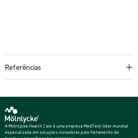
Tenha confiança em cada configuração
Facilite mais procedimentos
Ajude a reduzir os gastos com produtos
Referências
A Mölnlycke Health Care é uma empresa MedTech líder mundial
especializada em soluções inovadoras para tratamento de