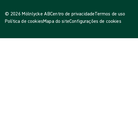
© 2026 Mölnlycke AB
Centro de privacidade
Termos de uso
Política de cookies
Mapa do site
Configurações de cookies