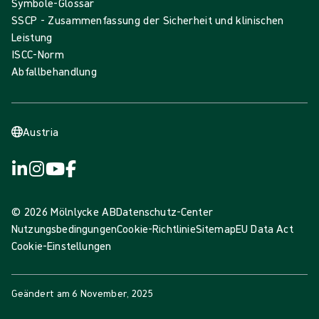
Symbole-Glossar
SSCP - Zusammenfassung der Sicherheit und klinischen
Leistung
ISCC-Norm
Abfallbehandlung
Austria
© 2026 Mölnlycke AB
Datenschutz-Center
Nutzungsbedingungen
Cookie-Richtlinie
Sitemap
EU Data Act
Cookie-Einstellungen
Geändert am
6 November, 2025