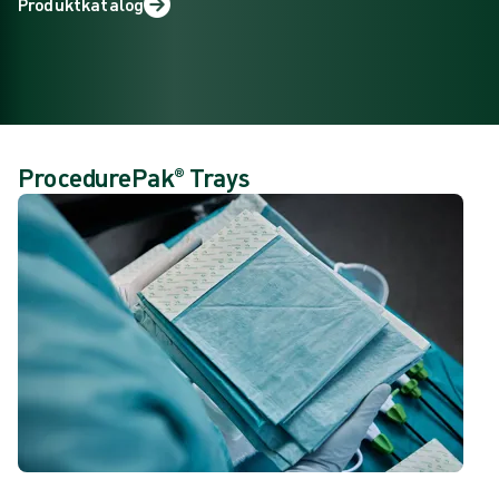
Produktkatalog
ProcedurePak® Trays