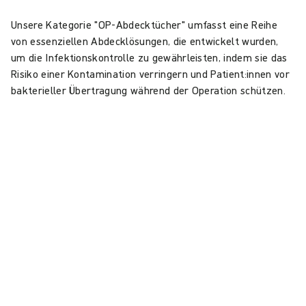
Unsere Kategorie "OP-Abdecktücher" umfasst eine Reihe
von essenziellen Abdecklösungen, die entwickelt wurden,
um die Infektionskontrolle zu gewährleisten, indem sie das
Risiko einer Kontamination verringern und Patient:innen vor
bakterieller Übertragung während der Operation schützen.
Erfahren Sie mehr über BARRIER® OP-Abdecktücher
Handschuhe