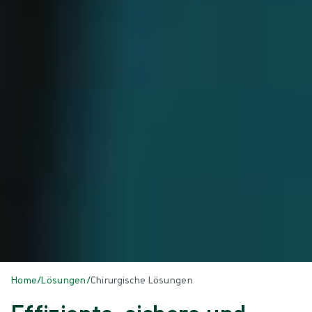
Home
/
Lösungen
/
Chirurgische Lösungen