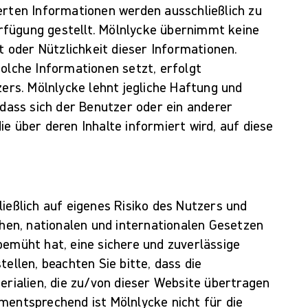
erten Informationen werden ausschließlich zu
fügung gestellt. Mölnlycke übernimmt keine
it oder Nützlichkeit dieser Informationen.
solche Informationen setzt, erfolgt
zers. Mölnlycke lehnt jegliche Haftung und
 dass sich der Benutzer oder ein anderer
e über deren Inhalte informiert wird, auf diese
ießlich auf eigenes Risiko des Nutzers und
chen, nationalen und internationalen Gesetzen
bemüht hat, eine sichere und zuverlässige
tellen, beachten Sie bitte, dass die
erialien, die zu/von dieser Website übertragen
mentsprechend ist Mölnlycke nicht für die