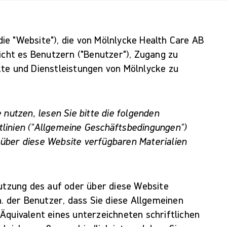
e "Website"), die von Mölnlycke Health Care AB
icht es Benutzern ("Benutzer"), Zugang zu
kte und Dienstleistungen von Mölnlycke zu
 nutzen, lesen Sie bitte die folgenden
linien ("Allgemeine Geschäftsbedingungen")
r über diese Website verfügbaren Materialien
Nutzung des auf oder über diese Website
h. der Benutzer, dass Sie diese Allgemeinen
Äquivalent eines unterzeichneten schriftlichen