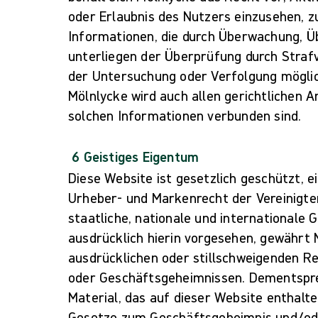
oder Erlaubnis des Nutzers einzusehen, 
Informationen, die durch Überwachung, Ü
unterliegen der Überprüfung durch Str
der Untersuchung oder Verfolgung möglich
Mölnlycke wird auch allen gerichtlichen 
solchen Informationen verbunden sind.
6 Geistiges Eigentum
Diese Website ist gesetzlich geschützt, e
Urheber- und Markenrecht der Vereinigt
staatliche, nationale und internationale 
ausdrücklich hierin vorgesehen, gewährt 
ausdrücklichen oder stillschweigenden R
oder Geschäftsgeheimnissen. Dementspr
Material, das auf dieser Website enthalt
Gesetze zum Geschäftsgeheimnis und/ode