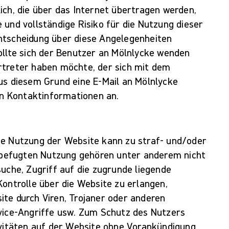
ich, die über das Internet übertragen werden,
 und vollständige Risiko für die Nutzung dieser
ntscheidung über diese Angelegenheiten
ollte sich der Benutzer an Mölnlycke wenden
rtreter haben möchte, der sich mit dem
us diesem Grund eine E-Mail an Mölnlycke
hen Kontaktinformationen an.
te Nutzung der Website kann zu straf- und/oder
unbefugten Nutzung gehören unter anderem nicht
suche, Zugriff auf die zugrunde liegende
Kontrolle über die Website zu erlangen,
te durch Viren, Trojaner oder anderen
rvice-Angriffe usw. Zum Schutz des Nutzers
ivitäten auf der Website ohne Vorankündigung