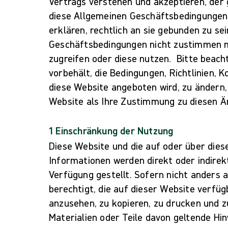
Vertrags verstehen und akzeptieren, der g
diese Allgemeinen Geschäftsbedingungen 
erklären, rechtlich an sie gebunden zu se
Geschäftsbedingungen nicht zustimmen mö
zugreifen oder diese nutzen. Bitte beach
vorbehält, die Bedingungen, Richtlinien, 
diese Website angeboten wird, zu ändern,
Website als Ihre Zustimmung zu diesen Än
1 Einschränkung der Nutzung
Diese Website und die auf oder über dies
Informationen werden direkt oder indirek
Verfügung gestellt. Sofern nicht anders 
berechtigt, die auf dieser Website verfü
anzusehen, zu kopieren, zu drucken und zu
Materialien oder Teile davon geltende Hi