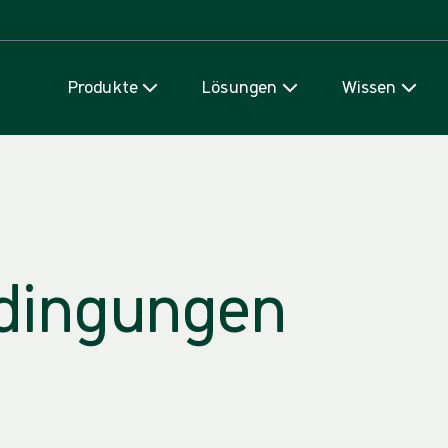
Zum Inhalt
Produkte
Lösungen
Wissen
dingungen