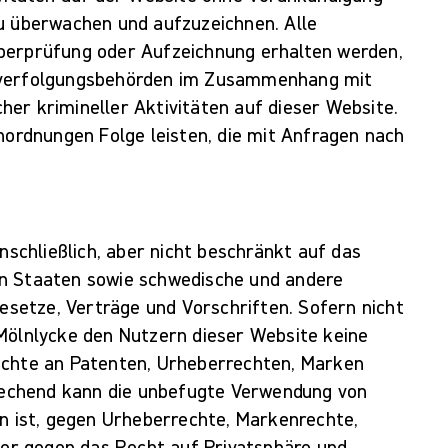
zu überwachen und aufzuzeichnen. Alle
berprüfung oder Aufzeichnung erhalten werden,
afverfolgungsbehörden im Zusammenhang mit
er krimineller Aktivitäten auf dieser Website.
Anordnungen Folge leisten, die mit Anfragen nach
inschließlich, aber nicht beschränkt auf das
en Staaten sowie schwedische und andere
Gesetze, Verträge und Vorschriften. Sofern nicht
Mölnlycke den Nutzern dieser Website keine
echte an Patenten, Urheberrechten, Marken
echend kann die unbefugte Verwendung von
en ist, gegen Urheberrechte, Markenrechte,
r gegen das Recht auf Privatsphäre und