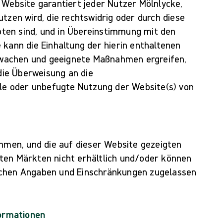
 Website garantiert jeder Nutzer Mölnlycke,
tzen wird, die rechtswidrig oder durch diese
ten sind, und in Übereinstimmung mit den
 kann die Einhaltung der hierin enthaltenen
wachen und geeignete Maßnahmen ergreifen,
 die Überweisung an die
ale oder unbefugte Nutzung der Website(s) von
ehmen, und die auf dieser Website gezeigten
ten Märkten nicht erhältlich und/oder können
ichen Angaben und Einschränkungen zugelassen
formationen