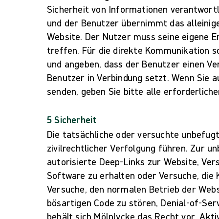
Sicherheit von Informationen verantwortl
und der Benutzer übernimmt das alleinige
Website. Der Nutzer muss seine eigene E
treffen. Für die direkte Kommunikation s
und angeben, dass der Benutzer einen Ve
Benutzer in Verbindung setzt. Wenn Sie a
senden, geben Sie bitte alle erforderlic
5 Sicherheit
Die tatsächliche oder versuchte unbefug
zivilrechtlicher Verfolgung führen. Zur 
autorisierte Deep-Links zur Website, Ver
Software zu erhalten oder Versuche, die 
Versuche, den normalen Betrieb der Websi
bösartigen Code zu stören, Denial-of-Se
behält sich Mölnlycke das Recht vor, Akt