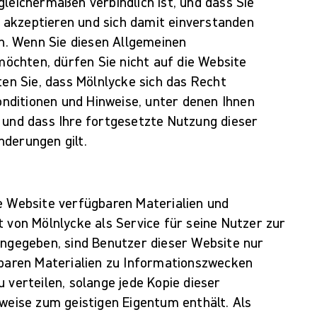
leichermaßen verbindlich ist, und dass Sie
akzeptieren und sich damit einverstanden
in. Wenn Sie diesen Allgemeinen
chten, dürfen Sie nicht auf die Website
ten Sie, dass Mölnlycke sich das Recht
Konditionen und Hinweise, unter denen Ihnen
 und dass Ihre fortgesetzte Nutzung dieser
derungen gilt.
e Website verfügbaren Materialien und
t von Mölnlycke als Service für seine Nutzer zur
angegeben, sind Benutzer dieser Website nur
gbaren Materialien zu Informationszwecken
 verteilen, solange jede Kopie dieser
nweise zum geistigen Eigentum enthält. Als