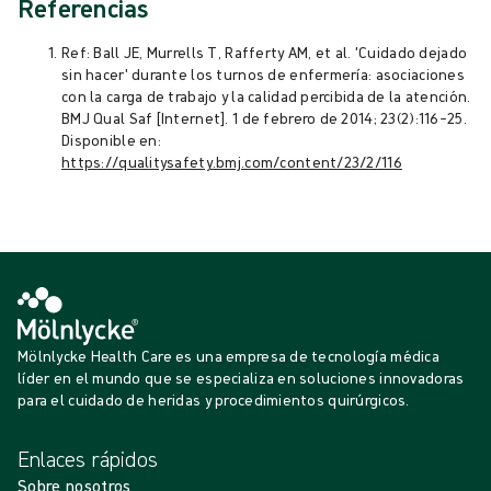
Referencias
Ref: Ball JE, Murrells T, Rafferty AM, et al. 'Cuidado dejado
sin hacer' durante los turnos de enfermería: asociaciones
con la carga de trabajo y la calidad percibida de la atención.
BMJ Qual Saf [Internet]. 1 de febrero de 2014; 23(2):116–25.
Disponible en:
https://qualitysafety.bmj.com/content/23/2/116
Mölnlycke Health Care es una empresa de tecnología médica
líder en el mundo que se especializa en soluciones innovadoras
para el cuidado de heridas y procedimientos quirúrgicos.
Enlaces rápidos
Sobre nosotros