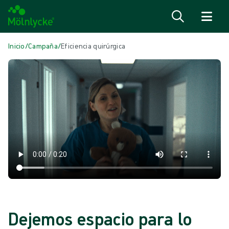
Saltar al contenido
Inicio
/
Campaña
/
Eficiencia quirúrgica
Dejemos espacio para lo