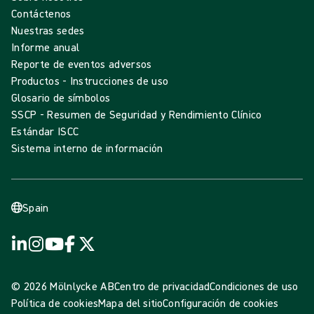
Contáctenos
Nuestras sedes
Informe anual
Reporte de eventos adversos
Productos - Instrucciones de uso
Glosario de símbolos
SSCP - Resumen de Seguridad y Rendimiento Clínico
Estándar ISCC
Sistema interno de información
Spain
© 2026 Mölnlycke AB
Centro de privacidad
Condiciones de uso
Política de cookies
Mapa del sitio
Configuración de cookies