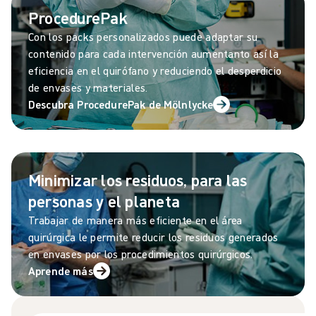
ProcedurePak
Con los packs personalizados puede adaptar su
contenido para cada intervención aumentanto así la
eficiencia en el quirófano y reduciendo el desperdicio
de envases y materiales.
Descubra ProcedurePak de Mölnlycke
Minimizar los residuos, para las
personas y el planeta
Trabajar de manera más eficiente en el área
quirúrgica le permite reducir los residuos generados
en envases por los procedimientos quirúrgicos.
Aprende más