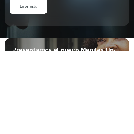
Leer más
Presentamos el nuevo Mepilex Up:
Un innovador apósito de espuma diseñado para tratar
heridas muy exudativas.
Leer más