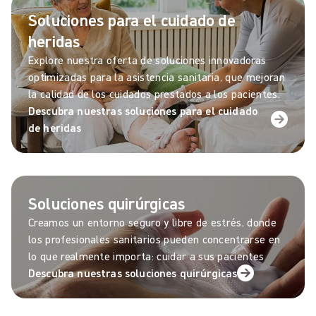
Soluciones para el cuidado de
heridas
Explore nuestra oferta de soluciones innovadoras
optimizadas para la asistencia sanitaria, que mejoran
la calidad de los cuidados prestados a los pacientes.
Descubra nuestras soluciones para el cuidado
de heridas
Soluciones quirúrgicas
Creamos un entorno seguro y libre de estrés, donde
los profesionales sanitarios pueden concentrarse en
lo que realmente importa: cuidar a sus pacientes
Descubra nuestras soluciones quirúrgicas