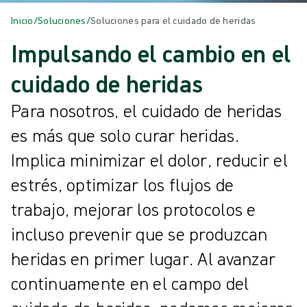
Inicio
/
Soluciones
/
Soluciones para el cuidado de heridas
Impulsando el cambio en el
cuidado de heridas
Para nosotros, el cuidado de heridas
es más que solo curar heridas.
Implica minimizar el dolor, reducir el
estrés, optimizar los flujos de
trabajo, mejorar los protocolos e
incluso prevenir que se produzcan
heridas en primer lugar. Al avanzar
continuamente en el campo del