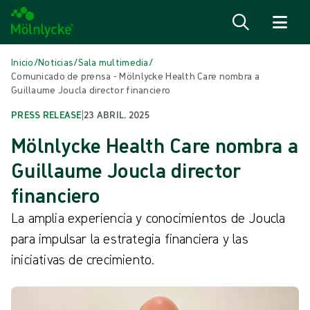
Saltar al contenido
Inicio
/
Noticias
/
Sala multimedia
/
Comunicado de prensa - Mölnlycke Health Care nombra a
Guillaume Joucla director financiero
PRESS RELEASE
|
23 ABRIL, 2025
Mölnlycke Health Care nombra a
Guillaume Joucla director
financiero
La amplia experiencia y conocimientos de Joucla
para impulsar la estrategia financiera y las
iniciativas de crecimiento.