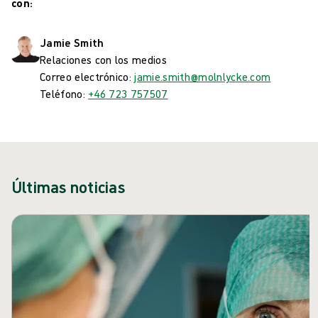
con:
Jamie Smith
Relaciones con los medios
Correo electrónico:
jamie.smith@molnlycke.com
Teléfono:
+46 723 757507
Últimas noticias
Saltar carrusel