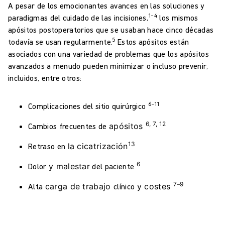
A pesar de los emocionantes avances en las soluciones y
1–4
paradigmas del cuidado de las incisiones,
los mismos
apósitos postoperatorios que se usaban hace cinco décadas
5
todavía se usan regularmente.
Estos apósitos están
asociados con una variedad de problemas que los apósitos
avanzados a menudo pueden minimizar o incluso prevenir,
incluidos, entre otros:
6–11
Complicaciones del sitio quirúrgico
6, 7, 12
Cambios frecuentes
de
apósitos
13
Retraso en
la cicatrización
6
Dolor
y
malestar
del paciente
7–9
Alta
carga de trabajo
clínico
y costes