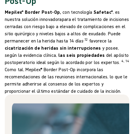
Post-Op
Mepilex® Border Post-Op,
con tecnología
Safetac
®
, es
nuestra solución innovadorapara el tratamiento de incisiones
cerradas con riesgo bajo a elevado de complicaciones en el
sitio quirúrgico y niveles bajos a altos de exudado. Puede
,12
permanecer en la herida hasta 14 días
favorece la
cicatrización de heridas sin interrupciones
y posee,
según la evidencia clínica,
las seis propiedades
del apósito
4, 14
postoperatorio ideal según lo acordado por los expertos.
Como tal, Mepilex® Border Post-Op incorpora las
recomendaciones de las reuniones internacionales, lo que le
permite adherirse al consenso de los expertos y
proporcionar el último estándar de cuidado de la incisión.