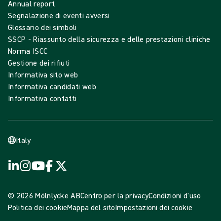
Annual report
Segnalazione di eventi avversi
Glossario dei simboli
SSCP - Riassunto della sicurezza e delle prestazioni cliniche
Norma ISCC
Gestione dei rifiuti
Informativa sito web
Informativa candidati web
Informativa contatti
Italy
© 2026 Mölnlycke AB
Centro per la privacy
Condizioni d'uso
Politica dei cookie
Mappa del sito
Impostazioni dei cookie