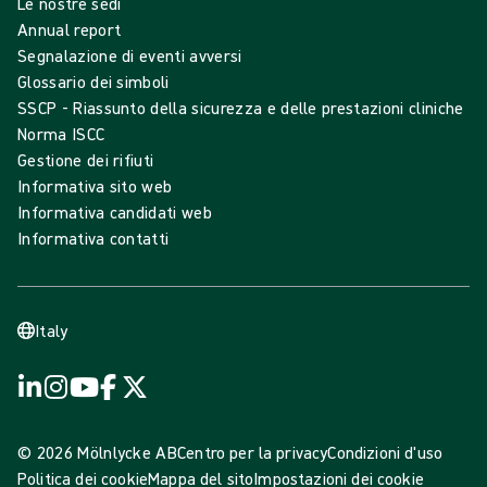
Le nostre sedi
Annual report
Segnalazione di eventi avversi
Glossario dei simboli
SSCP - Riassunto della sicurezza e delle prestazioni cliniche
Norma ISCC
Gestione dei rifiuti
Informativa sito web
Informativa candidati web
Informativa contatti
Italy
© 2026 Mölnlycke AB
Centro per la privacy
Condizioni d'uso
Politica dei cookie
Mappa del sito
Impostazioni dei cookie