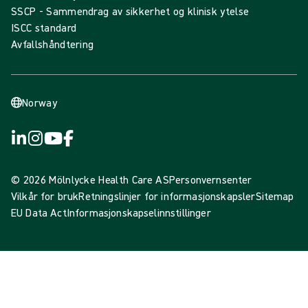
SSCP - Sammendrag av sikkerhet og klinisk ytelse
ISCC standard
Avfallshåndtering
Norway
© 2026 Mölnlycke Health Care AS
Personvernsenter
Vilkår for bruk
Retningslinjer for informasjonskapsler
Sitemap
EU Data Act
Informasjonskapselinnstillinger