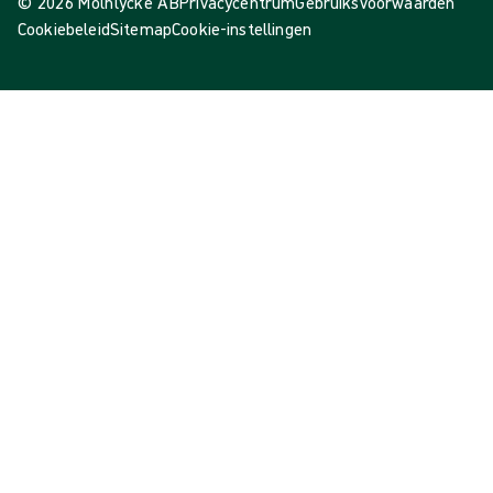
© 2026 Mölnlycke AB
Privacycentrum
Gebruiksvoorwaarden
Cookiebeleid
Sitemap
Cookie-instellingen