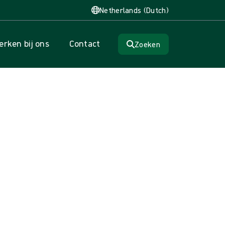
Netherlands (Dutch)
rken bij ons
Contact
Zoeken