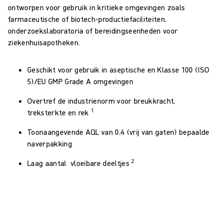
ontworpen voor gebruik in kritieke omgevingen zoals
farmaceutische of biotech-productiefaciliteiten,
onderzoekslaboratoria of bereidingseenheden voor
ziekenhuisapotheken.
Geschikt voor gebruik in aseptische en Klasse 100 (ISO
5)/EU GMP Grade A omgevingen
Overtref de industrienorm voor breukkracht,
1
treksterkte en rek
Toonaangevende AQL van 0,4 (vrij van gaten) bepaalde
naverpakking
2
Laag aantal vloeibare deeltjes