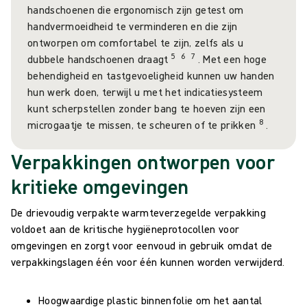
handschoenen die ergonomisch zijn getest om
handvermoeidheid te verminderen en die zijn
ontworpen om comfortabel te zijn, zelfs als u
5
6
7
dubbele handschoenen draagt
. Met een hoge
behendigheid en tastgevoeligheid kunnen uw handen
hun werk doen, terwijl u met het indicatiesysteem
kunt scherpstellen zonder bang te hoeven zijn een
8
microgaatje te missen, te scheuren of te prikken
.
Verpakkingen ontworpen voor
kritieke omgevingen
De drievoudig verpakte warmteverzegelde verpakking
voldoet aan de kritische hygiëneprotocollen voor
omgevingen en zorgt voor eenvoud in gebruik omdat de
verpakkingslagen één voor één kunnen worden verwijderd.
Hoogwaardige plastic binnenfolie om het aantal