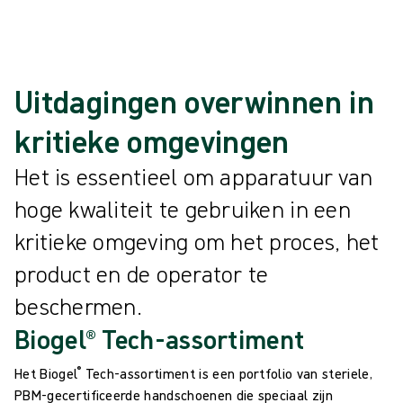
{{ products.length }} van de {{ total }} weergegeven
Meer weergeven
Laden…
Uitdagingen overwinnen in
kritieke omgevingen
Het is essentieel om apparatuur van
hoge kwaliteit te gebruiken in een
kritieke omgeving om het proces, het
product en de operator te
beschermen.
Biogel® Tech-assortiment
®
Het Biogel
Tech-assortiment is een portfolio van steriele,
PBM-gecertificeerde handschoenen die speciaal zijn