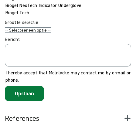
Biogel NeoTech Indicator Underglove
Biogel Tech
Grootte selectie
Bericht
I hereby accept that Mölnlycke may contact me by e-mail or
phone.
Opslaan
References