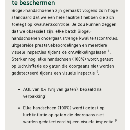
te beschermen
Biogel-handschoenen zijn gemaakt volgens zo'n hoge
standaard dat we een hele faciliteit hebben die zich
toelegt op kwaliteitscontrole. Je zou kunnen zeggen
dat we obsessief zijn: elke batch Biogel-
handschoenen ondergaat strenge kwaliteitscontroles,
uitgebreide prestatiebeoordelingen en meerdere
1
visuele inspecties tijdens de ontwikkelingsfasen
.
Sterker nog, elke handschoen (100%) wordt getest
op luchtinflatie op gaten die doorgaans niet worden
9
gedetecteerd tijdens een visuele inspectie
.
AQL van 0,4 (vrij van gaten), bepaald na
1
verpakking
Elke handschoen (100%) wordt getest op
luchtinflatie op gaten die doorgaans niet
9
worden gedetecteerd bij een visuele inspectie