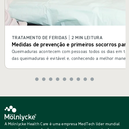
TRATAMENTO DE FERIDAS | 2 MIN LEITURA
Medidas de prevenção e primeiros socorros par
Queimaduras acontecem com pessoas todos os dias em tod
das queimaduras é evitável e, conhecendo a melhor maneir
queimadura com primeiros socorros, muitas vezes é possíve
A Mölnlycke Health Care é uma empresa MedTech líder mundial