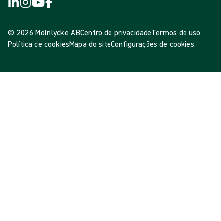
© 2026 Mölnlycke AB
Centro de privacidade
Termos de uso
Política de cookies
Mapa do site
Configurações de cookies