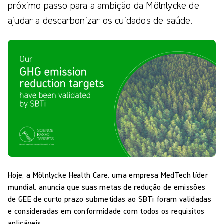
próximo passo para a ambição da Mölnlycke de
ajudar a descarbonizar os cuidados de saúde.
Hoje, a Mölnlycke Health Care, uma empresa MedTech líder
mundial, anuncia que suas metas de redução de emissões
de GEE de curto prazo submetidas ao SBTi foram validadas
e consideradas em conformidade com todos os requisitos
aplicáveis.