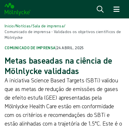
Ir para o conteúdo
Inicio
/
Notícias
/
Sala de imprensa
/
Comunicado de imprensa - Validados os objetivos científicos de
Mölnlycke
COMUNICADO DE IMPRENSA
|
24 ABRIL, 2025
Metas baseadas na ciência de
Mölnlycke validadas
A iniciativa Science Based Targets (SBTi) validou
que as metas de redução de emissões de gases
de efeito estufa (GEE) apresentadas pela
Mölnlycke Health Care estão em conformidade
com os critérios e recomendações do SBTi e
estão alinhadas com a trajetória de 1,5°C. Este é o