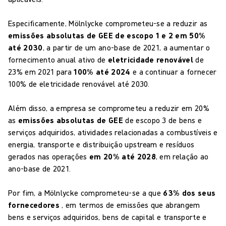
Especificamente, Mölnlycke comprometeu-se a reduzir as
emissões absolutas de GEE de escopo 1 e 2 em 50%
até 2030
, a partir de um ano-base de 2021, a aumentar o
fornecimento anual ativo de
eletricidade renovável
de
23% em 2021 para
100% até 2024
e a continuar a fornecer
100% de eletricidade renovável até 2030.
Além disso, a empresa se comprometeu a reduzir em 20%
as
emissões absolutas de GEE
de escopo 3 de bens e
serviços adquiridos, atividades relacionadas a combustíveis e
energia, transporte e distribuição upstream e resíduos
gerados nas operações
em 20% até 2028
, em relação ao
ano-base de 2021.
Por fim, a Mölnlycke comprometeu-se a que
63% dos seus
fornecedores
, em termos de emissões que abrangem
bens e serviços adquiridos, bens de capital e transporte e