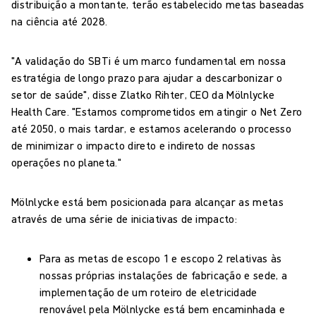
distribuição a montante, terão estabelecido metas baseadas
na ciência até 2028.
"A validação do SBTi é um marco fundamental em nossa
estratégia de longo prazo para ajudar a descarbonizar o
setor de saúde", disse Zlatko Rihter, CEO da Mölnlycke
Health Care. "Estamos comprometidos em atingir o Net Zero
até 2050, o mais tardar, e estamos acelerando o processo
de minimizar o impacto direto e indireto de nossas
operações no planeta."
Mölnlycke está bem posicionada para alcançar as metas
através de uma série de iniciativas de impacto:
Para as metas de escopo 1 e escopo 2 relativas às
nossas próprias instalações de fabricação e sede, a
implementação de um roteiro de eletricidade
renovável pela Mölnlycke está bem encaminhada e