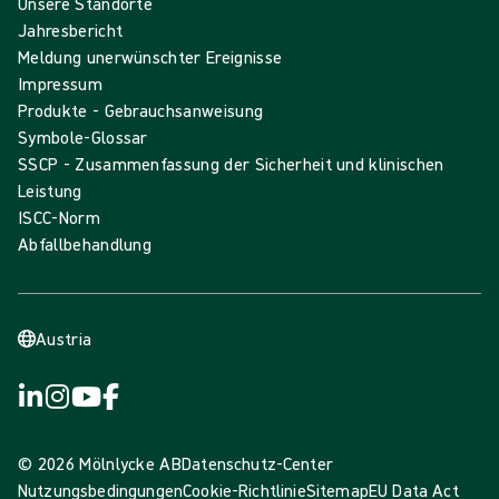
Unsere Standorte
Jahresbericht
Meldung unerwünschter Ereignisse
Impressum
Produkte - Gebrauchsanweisung
Symbole-Glossar
SSCP - Zusammenfassung der Sicherheit und klinischen
Leistung
ISCC-Norm
Abfallbehandlung
Austria
© 2026 Mölnlycke AB
Datenschutz-Center
Nutzungsbedingungen
Cookie-Richtlinie
Sitemap
EU Data Act