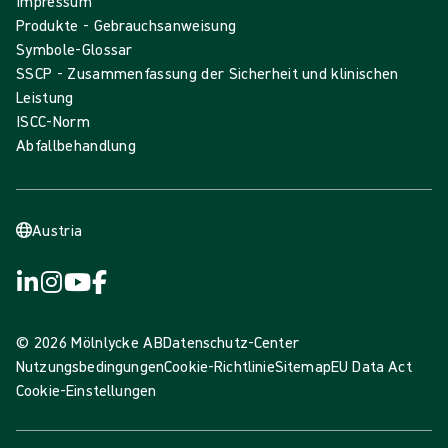
Impressum
Produkte - Gebrauchsanweisung
Symbole-Glossar
SSCP - Zusammenfassung der Sicherheit und klinischen
Leistung
ISCC-Norm
Abfallbehandlung
Austria
© 2026 Mölnlycke AB
Datenschutz-Center
Nutzungsbedingungen
Cookie-Richtlinie
Sitemap
EU Data Act
Cookie-Einstellungen