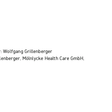
: Wolfgang Grillenberger
illenberger, Mölnlycke Health Care GmbH,