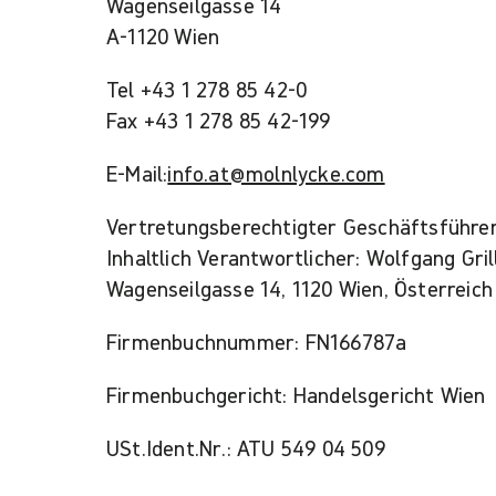
Wagenseilgasse 14
A-1120 Wien
Tel +43 1 278 85 42-0
Fax +43 1 278 85 42-199
E-Mail:
info.at@molnlycke.com
Vertretungsberechtigter Geschäftsführer
Inhaltlich Verantwortlicher: Wolfgang Gr
Wagenseilgasse 14, 1120 Wien, Österreich
Firmenbuchnummer: FN166787a
Firmenbuchgericht: Handelsgericht Wien
USt.Ident.Nr.: ATU 549 04 509