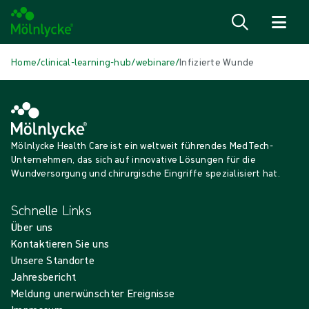
Zum Inhalt
Home
/
clinical-learning-hub
/
webinare
/
Infizierte Wunde
Mölnlycke Health Care ist ein weltweit führendes MedTech-
Unternehmen, das sich auf innovative Lösungen für die
Wundversorgung und chirurgische Eingriffe spezialisiert hat.
Schnelle Links
Über uns
Kontaktieren Sie uns
Unsere Standorte
Jahresbericht
Meldung unerwünschter Ereignisse