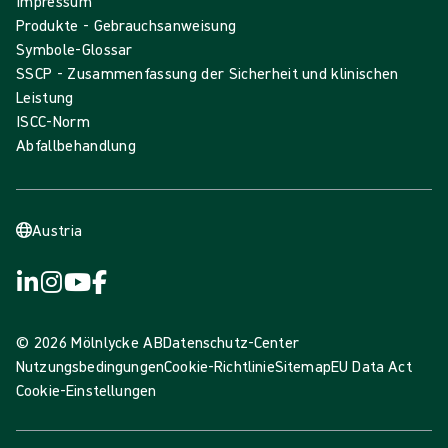
Impressum
Produkte - Gebrauchsanweisung
Symbole-Glossar
SSCP - Zusammenfassung der Sicherheit und klinischen
Leistung
ISCC-Norm
Abfallbehandlung
Austria
© 2026 Mölnlycke AB
Datenschutz-Center
Nutzungsbedingungen
Cookie-Richtlinie
Sitemap
EU Data Act
Cookie-Einstellungen