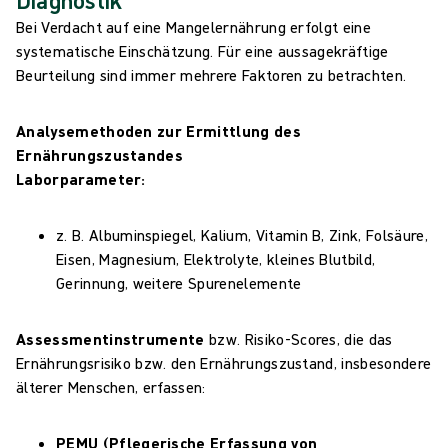
Diagnostik
Bei Verdacht auf eine Mangelernährung erfolgt eine
systematische Einschätzung. Für eine aussagekräftige
Beurteilung sind immer mehrere Faktoren zu betrachten.
Analysemethoden zur Ermittlung des
Ernährungszustandes
Laborparameter:
z. B. Albuminspiegel, Kalium, Vitamin B, Zink, Folsäure,
Eisen, Magnesium, Elektrolyte, kleines Blutbild,
Gerinnung, weitere Spurenelemente
Assessmentinstrumente
bzw. Risiko-Scores, die das
Ernährungsrisiko bzw. den Ernährungszustand, insbesondere
älterer Menschen, erfassen:
PEMU (Pflegerische Erfassung von