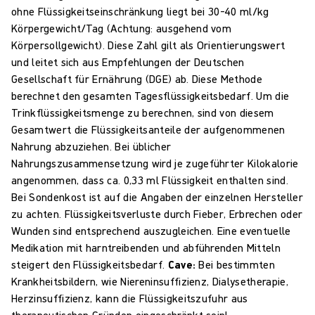
ohne Flüssigkeitseinschränkung liegt bei 30–40 ml/kg
Körpergewicht/Tag (Achtung: ausgehend vom
Körpersollgewicht). Diese Zahl gilt als Orientierungswert
und leitet sich aus Empfehlungen der Deutschen
Gesellschaft für Ernährung (DGE) ab. Diese Methode
berechnet den gesamten Tagesflüssigkeitsbedarf. Um die
Trinkflüssigkeitsmenge zu berechnen, sind von diesem
Gesamtwert die Flüssigkeitsanteile der aufgenommenen
Nahrung abzuziehen. Bei üblicher
Nahrungszusammensetzung wird je zugeführter Kilokalorie
angenommen, dass ca. 0,33 ml Flüssigkeit enthalten sind.
Bei Sondenkost ist auf die Angaben der einzelnen Hersteller
zu achten. Flüssigkeitsverluste durch Fieber, Erbrechen oder
Wunden sind entsprechend auszugleichen. Eine eventuelle
Medikation mit harntreibenden und abführenden Mitteln
steigert den Flüssigkeitsbedarf.
Cave:
Bei bestimmten
Krankheitsbildern, wie Niereninsuffizienz, Dialysetherapie,
Herzinsuffizienz, kann die Flüssigkeitszufuhr aus