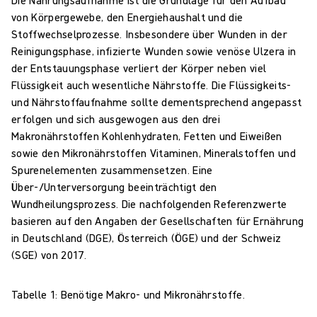
Die Nahrungsaufnahme ist die Grundlage für den Aufbau
von Körpergewebe, den Energiehaushalt und die
Stoffwechselprozesse. Insbesondere über Wunden in der
Reinigungsphase, infizierte Wunden sowie venöse Ulzera in
der Entstauungsphase verliert der Körper neben viel
Flüssigkeit auch wesentliche Nährstoffe. Die Flüssigkeits-
und Nährstoffaufnahme sollte dementsprechend angepasst
erfolgen und sich ausgewogen aus den drei
Makronährstoffen Kohlenhydraten, Fetten und Eiweißen
sowie den Mikronährstoffen Vitaminen, Mineralstoffen und
Spurenelementen zusammensetzen. Eine
Über-/Unterversorgung beeinträchtigt den
Wundheilungsprozess. Die nachfolgenden Referenzwerte
basieren auf den Angaben der Gesellschaften für Ernährung
in Deutschland (DGE), Österreich (ÖGE) und der Schweiz
(SGE) von 2017.
Tabelle 1: Benötige Makro- und Mikronährstoffe.