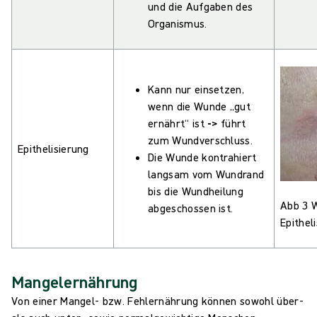
und die Aufgaben des
Organismus.
Kann nur einsetzen,
wenn die Wunde „gut
ernährt“ ist
->
führt
zum Wundverschluss.
Epithelisierung
Die Wunde kontrahiert
langsam vom Wundrand
bis die Wundheilung
Abb 3 
abgeschossen ist.
Epithel
Mangelernährung
Von einer Mangel- bzw. Fehlernährung können sowohl über-