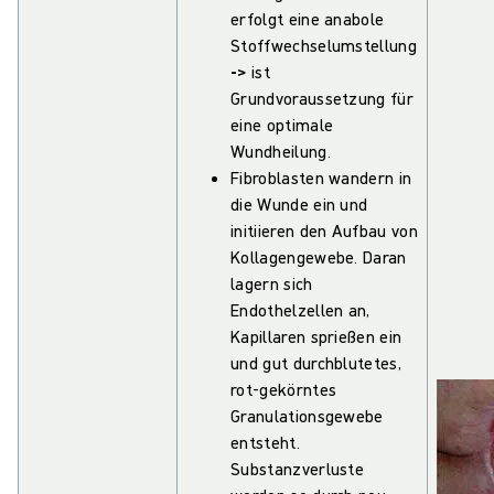
erfolgt eine anabole
Stoffwechselumstellung
->
ist
Grundvoraussetzung für
eine optimale
Wundheilung.
Fibroblasten wandern in
die Wunde ein und
initiieren den Aufbau von
Kollagengewebe. Daran
lagern sich
Endothelzellen an,
Kapillaren sprießen ein
und gut durchblutetes,
rot-gekörntes
Granulationsgewebe
entsteht.
Substanzverluste