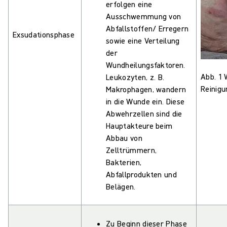
erfolgen eine
Ausschwemmung von
Abfallstoffen/ Erregern
Exsudationsphase
sowie eine Verteilung
der
Wundheilungsfaktoren.
Abb. 1 
Leukozyten, z. B.
Reinig
Makrophagen, wandern
in die Wunde ein. Diese
Abwehrzellen sind die
Hauptakteure beim
Abbau von
Zelltrümmern,
Bakterien,
Abfallprodukten und
Belägen.
Zu Beginn dieser Phase