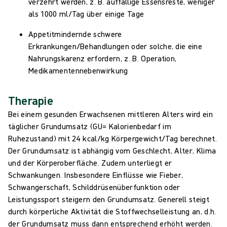
verzehrt werden, z. B. auffällige Essensreste, weniger
als 1000 ml/Tag über einige Tage
Appetitmindernde schwere
Erkrankungen/Behandlungen oder solche, die eine
Nahrungskarenz erfordern, z. B. Operation,
Medikamentennebenwirkung
Therapie
Bei einem gesunden Erwachsenen mittleren Alters wird ein
täglicher Grundumsatz (GU= Kalorienbedarf im
Ruhezustand) mit 24 kcal/kg Körpergewicht/Tag berechnet.
Der Grundumsatz ist abhängig vom Geschlecht, Alter, Klima
und der Körperoberfläche. Zudem unterliegt er
Schwankungen. Insbesondere Einflüsse wie Fieber,
Schwangerschaft, Schilddrüsenüberfunktion oder
Leistungssport steigern den Grundumsatz. Generell steigt
durch körperliche Aktivität die Stoffwechselleistung an, d.h.
der Grundumsatz muss dann entsprechend erhöht werden.