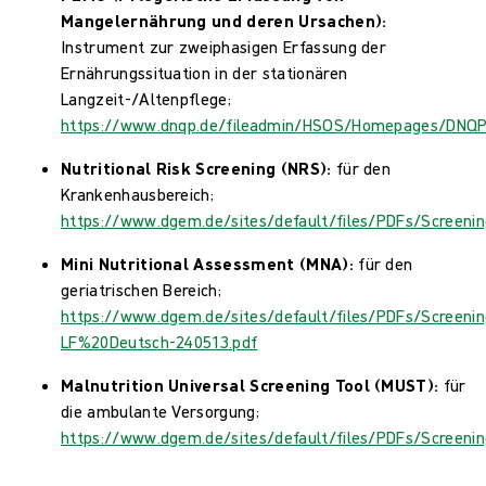
Mangelernährung und deren Ursachen):
Instrument zur zweiphasigen Erfassung der
Ernährungssituation in der stationären
Langzeit-/Altenpflege;
https://www.dnqp.de/fileadmin/HSOS/Homepages/DNQP
Nutritional Risk Screening (NRS):
für den
Krankenhausbereich;
https://www.dgem.de/sites/default/files/PDFs/Screeni
Mini Nutritional Assessment (MNA):
für den
geriatrischen Bereich;
https://www.dgem.de/sites/default/files/PDFs/Screeni
LF%20Deutsch-240513.pdf
Malnutrition Universal Screening Tool (MUST):
für
die ambulante Versorgung;
https://www.dgem.de/sites/default/files/PDFs/Screeni