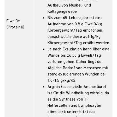
Aufbau von Muskel- und
Kollagengewebe.
Bis zum 65. Lebensjahr ist eine
Eiweiße
Aufnahme von 0,8 g Eiweiß/kg
(Proteine)
Körpergewicht/Tag empfohlen,
danach sollte diese auf 1g/kg
Körpergewicht/Tag erhöht werden.
Je nach Exsudation kann über eine
Wunde bis zu 50 g Eiweiß/Tag
verloren gehen. Daher liegt der
tägliche Bedarf von Menschen mit
stark exsudierenden Wunden bei
1,0–1,5 g/kg/KG.
Arginin (essenzielle Aminosäure)
ist für die Wundheilung wichtig, da
es die Synthese von T-
Helferzellen und Lymphozyten
stimuliert; unterstützt das