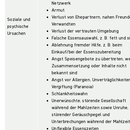
Netzwerk
Armut
Verlust von Ehepartnern, nahen Freund
Soziale und
Verwandten
psychische
Verlust der vertrauten Umgebung
Ursachen
Falsche Essensauswahl, z. B. fett und 
Ablehnung fremder Hilfe, z. B. beim
Einkauf/bei der Essenszubereitung
Angst Speisengebote zu übertreten, we
Zusammensetzung oder Inhalte nicht
bekannt sind
Angst vor Allergien, Unverträglichkeite
Vergiftung (Paranoia)
Schlankheitswahn
Unerwünschte, störende Gesellschaft
während der Mahlzeiten sowie Unruhe,
störender Geräuschpegel und
Unterbrechungen während der Mahlzei
Unflexible Essenszeiten