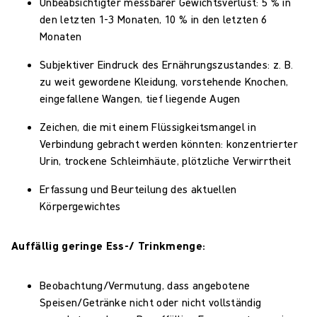
Unbeabsichtigter messbarer Gewichtsverlust: 5 % in
den letzten 1-3 Monaten, 10 % in den letzten 6
Monaten
Subjektiver Eindruck des Ernährungszustandes: z. B.
zu weit gewordene Kleidung, vorstehende Knochen,
eingefallene Wangen, tief liegende Augen
Zeichen, die mit einem Flüssigkeitsmangel in
Verbindung gebracht werden könnten: konzentrierter
Urin, trockene Schleimhäute, plötzliche Verwirrtheit
Erfassung und Beurteilung des aktuellen
Körpergewichtes
Auffällig geringe Ess-/ Trinkmenge:
Beobachtung/Vermutung, dass angebotene
Speisen/Getränke nicht oder nicht vollständig