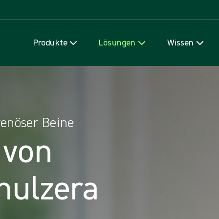
Zum Inhalt
Produkte
Lösungen
Wissen
venöser Beine
 von
nulzera