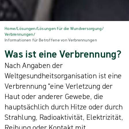
Home
/
Lösungen
/
Lösungen für die Wundversorgung
/
Verbrennungen
/
Informationen für Betroffene von Verbrennungen
Was ist eine Verbrennung?
Nach Angaben der
Weltgesundheitsorganisation ist eine
Verbrennung "eine Verletzung der
Haut oder anderer Gewebe, die
hauptsächlich durch Hitze oder durch
Strahlung, Radioaktivität, Elektrizität,
Reibung oder Kontakt mit