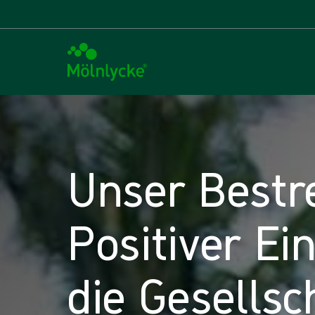
Unser Bestr
Positiver Ei
die Gesellsc