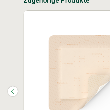
Karussell überspringen