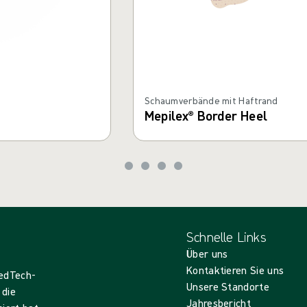
Schaumverbände mit Haftrand
Mepilex® Border Heel
Schnelle Links
Über uns
Kontaktieren Sie uns
MedTech-
Unsere Standorte
 die
Jahresbericht