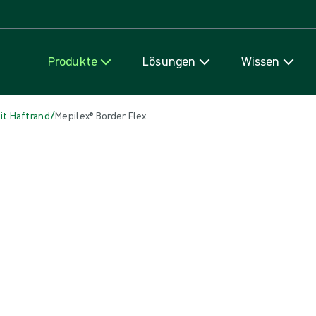
Zum Inhalt
Produkte
Lösungen
Wissen
/
t Haftrand
Mepilex® Border Flex