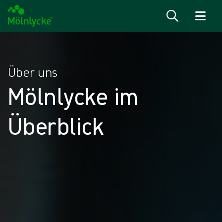
Zum Inhalt
Über uns
Mölnlycke im
Überblick