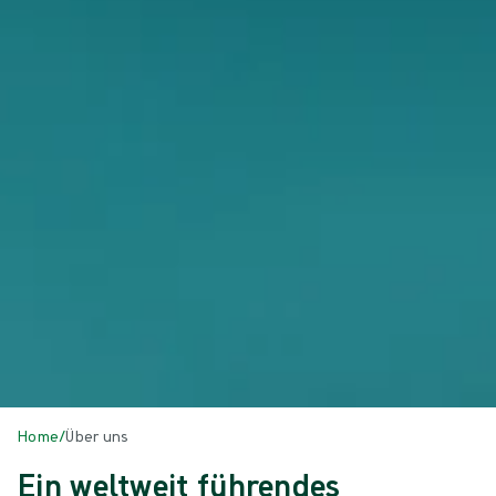
Home
/
Über uns
Ein weltweit führendes