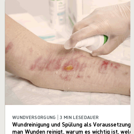
Karussell überspringen
WUNDVERSORGUNG | 3 MIN LESEDAUER
Wundreinigung und Spülung als Voraussetzung f
man Wunden reinigt, warum es wichtig ist, welc