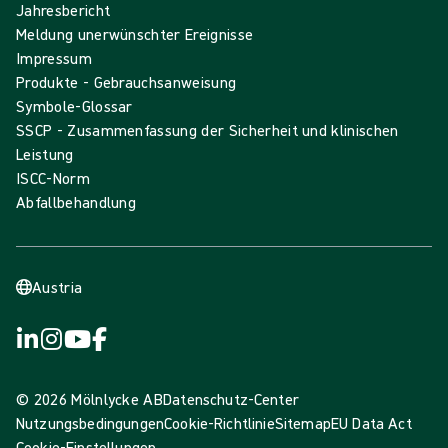
Jahresbericht
Meldung unerwünschter Ereignisse
Impressum
Produkte - Gebrauchsanweisung
Symbole-Glossar
SSCP - Zusammenfassung der Sicherheit und klinischen
Leistung
ISCC-Norm
Abfallbehandlung
Austria
© 2026 Mölnlycke AB
Datenschutz-Center
Nutzungsbedingungen
Cookie-Richtlinie
Sitemap
EU Data Act
Cookie-Einstellungen