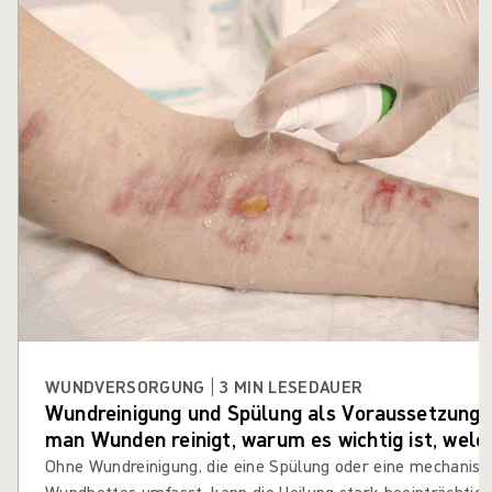
WUNDVERSORGUNG | 3 MIN LESEDAUER
Wundreinigung und Spülung als Voraussetzung f
man Wunden reinigt, warum es wichtig ist, welc
man verwenden sollte
Ohne Wundreinigung, die eine Spülung oder eine mechanisc