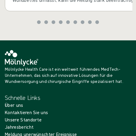
Wundbettes umfasst, kann die Heilung stark beeinträchtigt
Aspekt der Wundversorgung ist der erste Schritt, um den n
zu fördern.
Mölnlycke Health Care ist ein weltweit führendes MedTech-
Unternehmen, das sich auf innovative Lösungen für die
Wundversorgung und chirurgische Eingriffe spezialisiert hat.
Schnelle Links
Über uns
Kontaktieren Sie uns
Unsere Standorte
Jahresbericht
Meldung unerwünschter Ereignisse