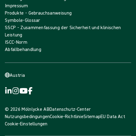
Impressum
Produkte - Gebrauchsanweisung
Symbole-Glossar
SSCP - Zusammenfassung der Sicherheit und klinischen
Leistung
ISCC-Norm
Abfallbehandlung
Austria
© 2026 Mölnlycke AB
Datenschutz-Center
Nutzungsbedingungen
Cookie-Richtlinie
Sitemap
EU Data Act
Cookie-Einstellungen