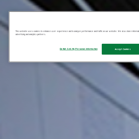
This website uses cookies to enhance user experience and to analyze performance and traffic on our website. We also share information
advertising and analytics partners.
Do Not Sell My Personal Information
Accept Cookies