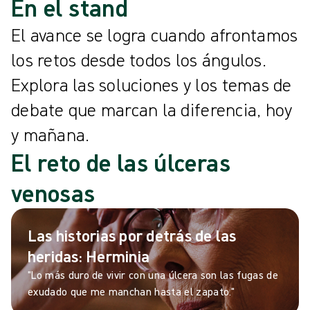
En el stand
El avance se logra cuando afrontamos
los retos desde todos los ángulos.
Explora las soluciones y los temas de
debate que marcan la diferencia, hoy
y mañana.
El reto de las úlceras
venosas
Las historias por detrás de las
heridas: Herminia
"Lo más duro de vivir con una úlcera son las fugas de
exudado que me manchan hasta el zapato."