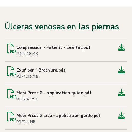
Úlceras venosas en las piernas
Compression - Patient - Leaflet.pdf
PDF
2.48 MB
Exufiber - Brochure.pdf
PDF
4.06 MB
Mepi Press 2 - application guide.pdf
PDF
2.41 MB
Mepi Press 2 Lite - application guide.pdf
PDF
2.4 MB