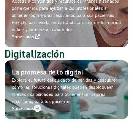
Accede a contenidos y recursos de interés diseñados
por expertos para ayudar a los profesionales a
obtener los mejores resultados para sus pacientes.
Haz clic para visitar nuestra plataforma de formación
online y comenzar a aprender.
Saber más
Digitalización
La promesa de lo digital
Explora el futuro del cuidado de heridas y descubre
cómo las soluciones digitales pueden desbloquear
nuevas posibilidades para obtener los mejores
resultados para los pacientes.
Saber más