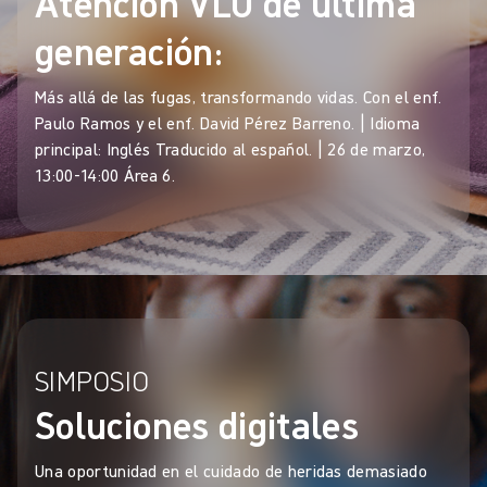
Atención VLU de última
generación:
Más allá de las fugas, transformando vidas. Con el enf.
Paulo Ramos y el enf. David Pérez Barreno. | Idioma
principal: Inglés Traducido al español. | 26 de marzo,
13:00-14:00 Área 6.
SIMPOSIO
Soluciones digitales
Una oportunidad en el cuidado de heridas demasiado