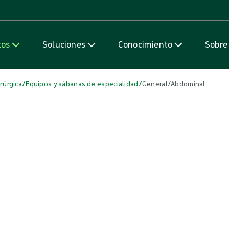
Saltar al contenido
tos
Soluciones
Conocimiento
Sobre
/
/
rúrgica
Equipos y sábanas de especialidad
General/Abdominal