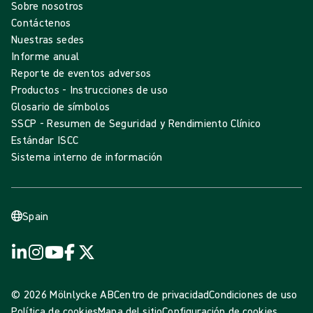
Sobre nosotros
Contáctenos
Nuestras sedes
Informe anual
Reporte de eventos adversos
Productos - Instrucciones de uso
Glosario de símbolos
SSCP - Resumen de Seguridad y Rendimiento Clínico
Estándar ISCC
Sistema interno de información
Spain
© 2026 Mölnlycke AB
Centro de privacidad
Condiciones de uso
Política de cookies
Mapa del sitio
Configuración de cookies