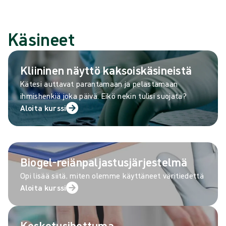
Käsineet
Kliininen näyttö kaksoiskäsineistä
Kätesi auttavat parantamaan ja pelastamaan
ihmishenkiä joka päivä. Eikö nekin tulisi suojata?
Aloita kurssi
Biogel-reiänpaljastusjärjestelmä
Opi lisää siitä, miten olemme käyttäneet väritiedettä
Aloita kurssi
Kosketusihottuma