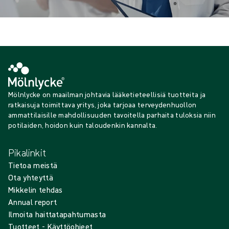
Mölnlycke on maailman johtavia lääketieteellisiä tuotteita ja
ratkaisuja toimittava yritys, joka tarjoaa terveydenhuollon
ammattilaisille mahdollisuuden tavoitella parhaita tuloksia niin
potilaiden, hoidon kuin taloudenkin kannalta.
Pikalinkit
Tietoa meistä
Ota yhteyttä
Mikkelin tehdas
Annual report
Ilmoita haittatapahtumasta
Tuotteet - Käyttöohjeet