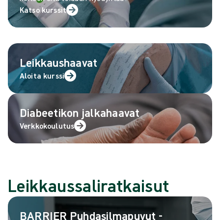
Katso kurssit
Leikkaushaavat
Aloita kurssi
Diabeetikon jalkahaavat
Verkkokoulutus
Leikkaussaliratkaisut
BARRIER Puhdasilmapuvut -