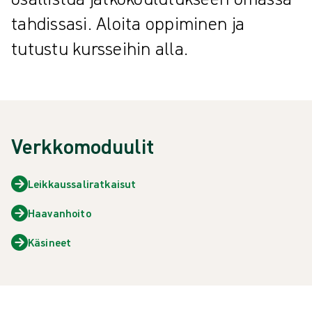
tahdissasi. Aloita oppiminen ja
tutustu kursseihin alla.
Verkkomoduulit
Leikkaussaliratkaisut
Haavanhoito
Käsineet