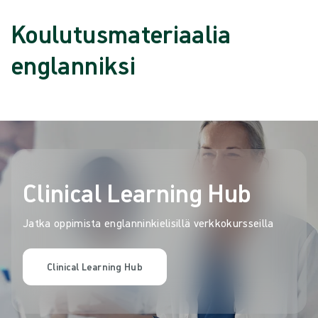
Koulutusmateriaalia
englanniksi
Clinical Learning Hub
Jatka oppimista englanninkielisillä verkkokursseilla
Clinical Learning Hub