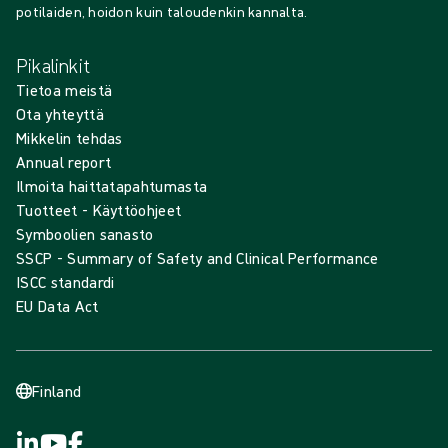
potilaiden, hoidon kuin taloudenkin kannalta.
Pikalinkit
Tietoa meistä
Ota yhteyttä
Mikkelin tehdas
Annual report
Ilmoita haittatapahtumasta
Tuotteet - Käyttöohjeet
Symboolien sanasto
SSCP - Summary of Safety and Clinical Performance
ISCC standardi
EU Data Act
Finland