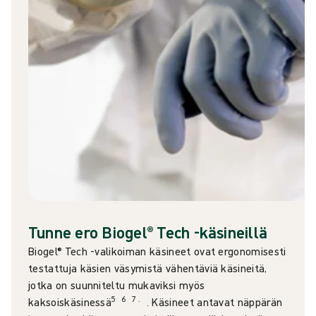
Tunne ero Biogel® Tech -käsineillä
Biogel® Tech -valikoiman käsineet ovat ergonomisesti
testattuja käsien väsymistä vähentäviä käsineitä,
jotka on suunniteltu mukaviksi myös
5
6
7 .
kaksoiskäsinessä
. Käsineet antavat näppärän