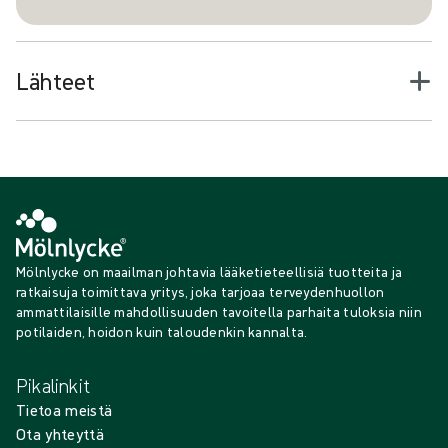
Lähteet
Mölnlycke on maailman johtavia lääketieteellisiä tuotteita ja
ratkaisuja toimittava yritys, joka tarjoaa terveydenhuollon
ammattilaisille mahdollisuuden tavoitella parhaita tuloksia niin
potilaiden, hoidon kuin taloudenkin kannalta.
Pikalinkit
Tietoa meistä
Ota yhteyttä