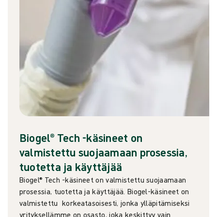
Biogel® Tech -käsineet on
valmistettu suojaamaan prosessia,
tuotetta ja käyttäjää
Biogel® Tech -käsineet on valmistettu suojaamaan
prosessia, tuotetta ja käyttäjää.
Biogel-käsineet on
valmistettu korkeatasoisesti, jonka ylläpitämiseksi
yrityksellämme on osasto, joka keskittyy vain