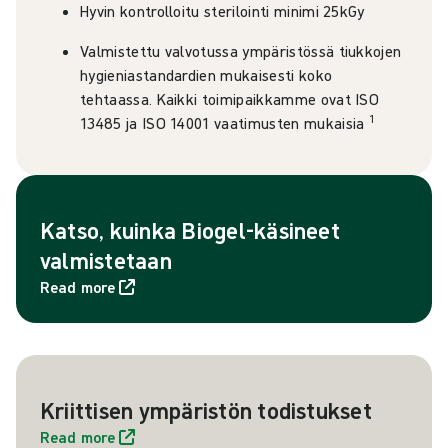
Hyvin kontrolloitu sterilointi minimi 25kGy
Valmistettu valvotussa ympäristössä tiukkojen
hygieniastandardien mukaisesti koko
tehtaassa. Kaikki toimipaikkamme ovat ISO
1
13485 ja ISO 14001 vaatimusten mukaisia
Katso, kuinka Biogel-käsineet
valmistetaan
Read more
Kriittisen ympäristön todistukset
Read more