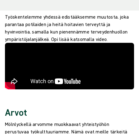
Työskentelemme yhdessä edistääksemme muutosta, joka
parantaa potilaiden ja heitä hoitavien terveyttä ja
hyvinvointia, samalla kun pienennämme terveydenhuollon
ympäristöjalanjälkeä. Opi lisää katsomalla video.
Arvot
Mölnlyckellä arvomme muokkaavat yhteistyöhön
perustuvaa työkulttuuriamme. Nämä ovat meille tärkeitä